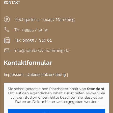
KONTAKT
Hochgarten 2 - 94437 Mamming
Tel.: 09955 / 91 00
Fax: 09955 / 9 10 62
info@apfelbeck-mamming.de
Kontaktformular
Impressum
|
Datenschutzerklärung
|
Sie sehen gerade einen Platzhalterinhalt von
Standard
.
Um auf den eigentlichen Inhalt zuzugreifen, klicken Sie
auf den Button unten. Bitte beachten Sie, dass dabei
Daten an Drittanbieter weitergegeben werden.