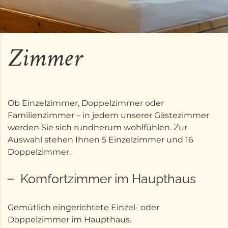
Zimmer
Ob Einzelzimmer, Doppelzimmer oder
Familienzimmer – in jedem unserer Gästezimmer
werden Sie sich rundherum wohlfühlen. Zur
Auswahl stehen Ihnen 5 Einzelzimmer und 16
Doppelzimmer.
Komfortzimmer im Haupthaus
Gemütlich eingerichtete Einzel- oder
Doppelzimmer im Haupthaus.