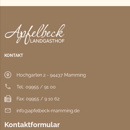
KONTAKT
Hochgarten 2 - 94437 Mamming
Tel.: 09955 / 91 00
Fax: 09955 / 9 10 62
info@apfelbeck-mamming.de
Kontaktformular