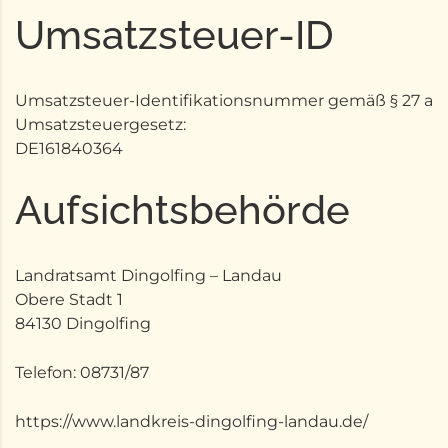
Umsatzsteuer-ID
Umsatzsteuer-Identifikationsnummer gemäß § 27 a
Umsatzsteuergesetz:
DE161840364
Aufsichtsbehörde
Landratsamt Dingolfing – Landau
Obere Stadt 1
84130 Dingolfing
Telefon: 08731/87
https://www.landkreis-dingolfing-landau.de/