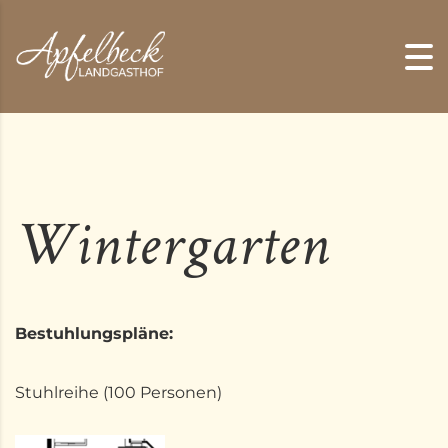
Skip to content
Wintergarten
Bestuhlungspläne:
Stuhlreihe (100 Personen)