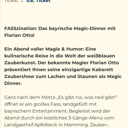
Ticket →
o.k. Ticket
FASSzination: Das bayrische Magic-Dinner mit
Florian Otto!
Ein Abend voller Magie & Humor: Eine
kulinarische Reise in die Welt der weißblauen
Zauberkunst. Der bekannte Magier Florian Otto
präsentiert Ihnen seine einzigartige Kabarett
Zaubershow zum Lachen und Staunen als Magic
Dinner.
Ganz nach dem Motto „Es gibt nix, wos ned gibt!“
öﬀnet er ein großes Fass, randgefüllt mit
bayrischem Entertainment. Begleitet wird der
Abend durch ein köstliches 3-Gänge-Menü vom
Landgasthof Apfelbeck in Mamming. Zauber-,